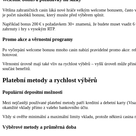
Většina zahraničních casin láká nové hráče velkým welcome bonusem, často 
je počet násobků bonusu, který musíte před výběrem splnit.
Například bonus 200 € s požadavkem 30× znamená, že budete muset vsadit 6 0
zahrnuty i hry s vysokým RTP.
Promo akce a věrnostní programy
Po vyčerpání welcome bonusu mnoho casin nabízí pravidelné promo akce: relo
hotovost.
Věrnostní úrovně mají také vliv na rychlost výběrů – vyšší úroveň může přiné
součást benefitů.
Platební metody a rychlost výběrů
Populární depositní možnosti
Mezi nejčastěji používané platební metody patří kreditní a debetní karty (Vis
okamžité vklady přímo z vašeho bankovního účtu.
Vždy si ověřte minimální a maximální limity vkladu, protože některá casina m
Výběrové metody a průměrná doba