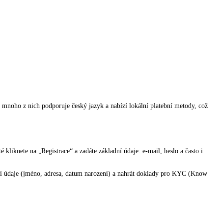
 mnoho z nich podporuje český jazyk a nabízí lokální platební metody, což
 kliknete na „Registrace“ a zadáte základní údaje: e‑mail, heslo a často i
bní údaje (jméno, adresa, datum narození) a nahrát doklady pro KYC (Know