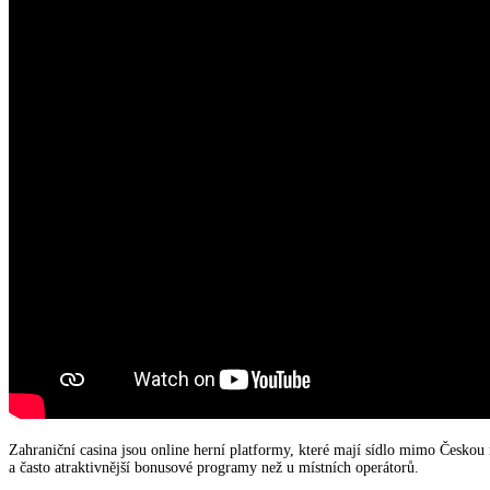
Zahraniční casina jsou online herní platformy, které mají sídlo mimo Českou 
a často atraktivnější bonusové programy než u místních operátorů.