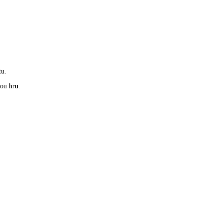
tu.
nou hru.