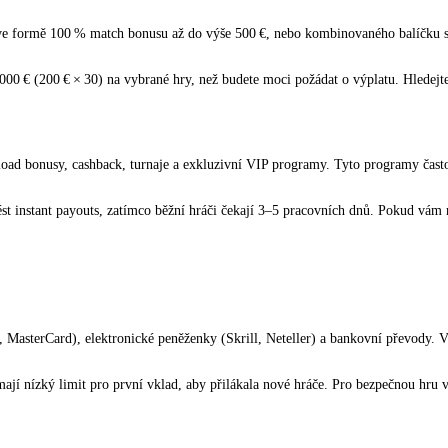
ve formě 100 % match bonusu až do výše 500 €, nebo kombinovaného balíčku s
00 € (200 € × 30) na vybrané hry, než budete moci požádat o výplatu. Hledejt
ad bonusy, cashback, turnaje a exkluzivní VIP programy. Tyto programy často 
st instant payouts, zatímco běžní hráči čekají 3–5 pracovních dnů. Pokud vám ry
a, MasterCard), elektronické peněženky (Skrill, Neteller) a bankovní převody. V 
ají nízký limit pro první vklad, aby přilákala nové hráče. Pro bezpečnou hru 