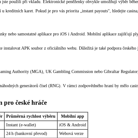
ou jste použili při vkladu. Elektronické peněženky obvykle umožňují výběr bě
 u kreditních karet. Pokud je pro vás priorita „instant payouts“, hledejte casi
nky nebo samostatné aplikace pro iOS i Android. Mobilní aplikace zajišťují ply
lze instalovat APK soubor z oficiálního webu. Důležitá je také podpora českého
a Gaming Authority (MGA), UK Gambling Commission nebo Gibraltar Regulatory
ní náhodných generátorů čísel (RNG). V rámci zodpovědného hraní by mělo casino
n pro české hráče
ěr
Průměrná rychlost výběru
Mobilní app
Instant (e‑wallet)
iOS & Android
24 h (bankovní převod)
Webová verze