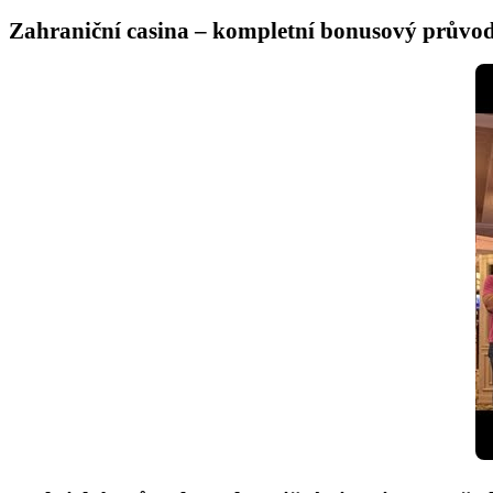
Zahraniční casina – kompletní bonusový průvo