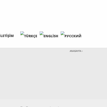
İLETIŞIM
ANASAYFA ›