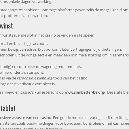
soms enkele dagen verwerking.
nstant payouts
aanbiedt. Sommige platforms geven zelfs de mogelijkheid om 
t profiteren van je winsten.
 winst
winstgevende slot in het casino te vinden en te spelen:
‑mail en bevestig je account.
een bewijs van adres. Dit voorkomt later vertragingen bij uitbetalingen.
ethoden uit de vorige sectie en maak een minimale storting om in aanmerki
 nodig) en controleer de wagering requirements.
l hieronder als startpunt.
n in via de
responsible gambling
tools van het casino.
rg dat je verificatie compleet is.
aanbevolen casino’s kun je terecht op
www.spinbetter-be.org/
. Deze site bi
 tablet
nsieve website van een casino. Een goede mobiele ervaring biedt dezelfde g
ionaliteiten zoals push‑meldingen voor bonussen. Controleer of het casino e