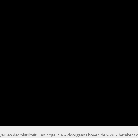
yer) en de volatiliteit. Een hoge RTP – doorgaans boven de 96 % – betekent 