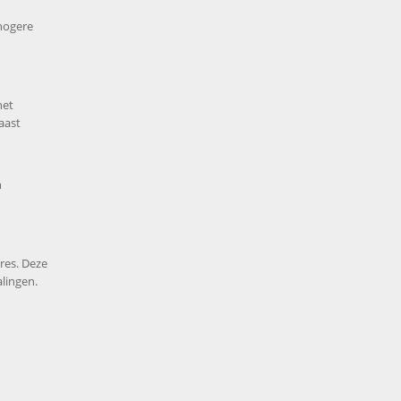
 hogere
het
aast
n
ures. Deze
alingen.