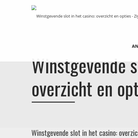
AN
Winstgevende sl
overzicht en op
Winstgevende slot in het casino: overzic