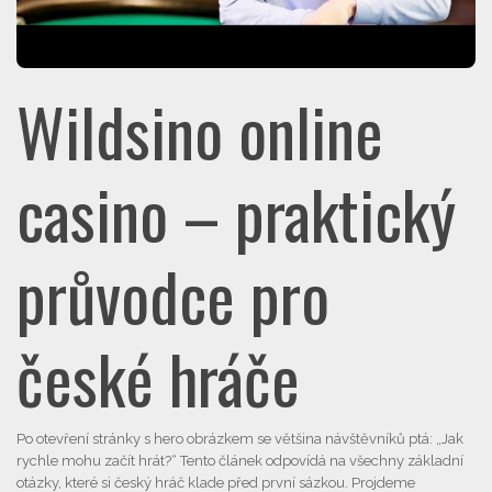
Wildsino online
casino – praktický
průvodce pro
české hráče
Po otevření stránky s hero obrázkem se většina návštěvníků ptá: „Jak
rychle mohu začít hrát?“ Tento článek odpovídá na všechny základní
otázky, které si český hráč klade před první sázkou. Projdeme