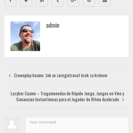
admin
Crownplay kasino: Jak se zaregistrovat krok za krokem
Lazybar Casino – Tragamonedas de Rápido Juego, Juegos en Vivo y
Ganancias Instantáneas para el Jugador de Ritmo Acelerado