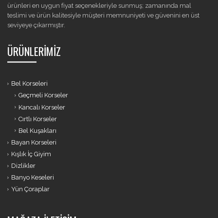
ürünleri en uygun fiyat seçenekleriyle sunmuş; zamanında mal
teslimi ve ürün kalitesiyle müşteri memnuniyeti ve güvenini en üst
seviyeye çıkarmıştır.
ÜRÜNLERIMIZ
Bel Korseleri
Geçmeli Korseler
Kancalı Korseler
Cırtlı Korseler
Bel Kuşakları
Bayan Korseleri
Kışlık İç Giyim
Dizlikler
Banyo Keseleri
Yün Çoraplar