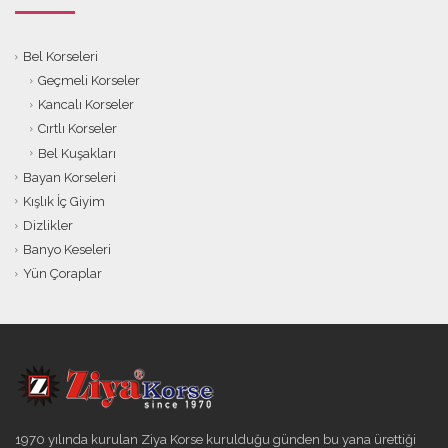
Bel Korseleri
Geçmeli Korseler
Kancalı Korseler
Cırtlı Korseler
Bel Kuşakları
Bayan Korseleri
Kışlık İç Giyim
Dizlikler
Banyo Keseleri
Yün Çoraplar
1970 yılında kurulan Ziya Korse kurulduğu günden bu yana ürettiği