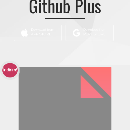
Github Plus
Download from
Download from
APP STORE
PLAY STORE
İndirim!