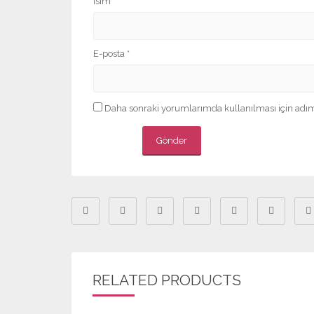
İsim
*
E-posta
*
Daha sonraki yorumlarımda kullanılması için adım,
RELATED PRODUCTS