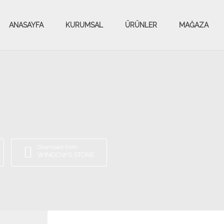
ANASAYFA
KURUMSAL
ÜRÜNLER
MAĞAZA
Download from
WINDOWS STORE