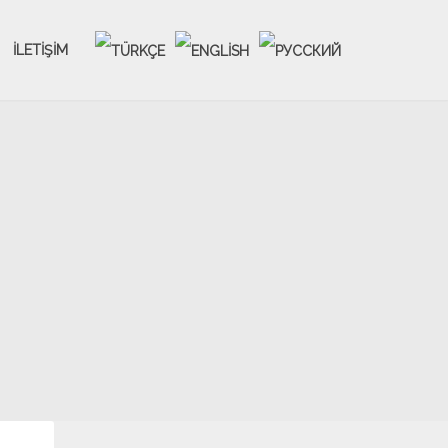
İLETIŞIM