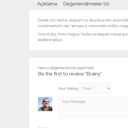
Açıklama
Değerlendirmeler (0)
Donec orci lectus, aliquam ut, faucibus non, euismod id
condimentum nec, tempor a, commodo mollis, magna. 
Cras id dui. Proin magna. Nulla consequat massa quis
eleifend tellus.
Henüz değerlendirme yapılmadı.
Be the first to review “Brainy”
Your Rating