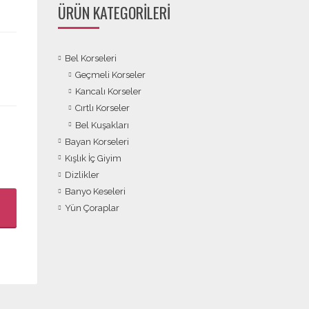
ÜRÜN KATEGORILERI
Bel Korseleri
Geçmeli Korseler
Kancalı Korseler
Cırtlı Korseler
Bel Kuşakları
Bayan Korseleri
Kışlık İç Giyim
Dizlikler
Banyo Keseleri
Yün Çoraplar