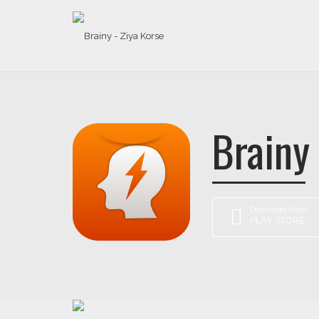
Brainy
Download from
PLAY STORE