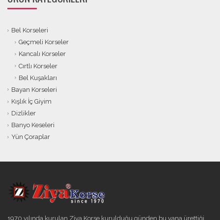
Bel Korseleri
Geçmeli Korseler
Kancalı Korseler
Cırtlı Korseler
Bel Kuşakları
Bayan Korseleri
Kışlık İç Giyim
Dizlikler
Banyo Keseleri
Yün Çoraplar
1970 yılında kurulan Ziya Korse kurulduğu günden bu yana ürettiği