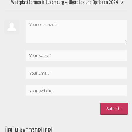
Wettplattformen in Luxemburg – Überblick und Optionen 2024
ÜRÜN KATEGORILERI