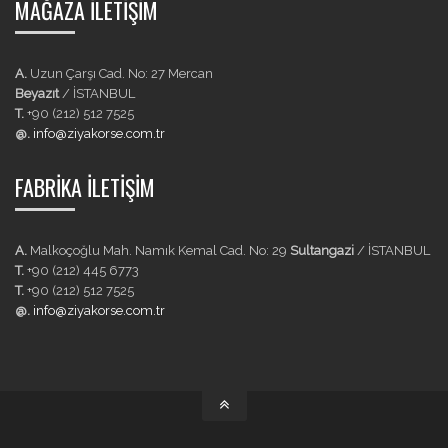
MAĞAZA İLETIŞIM
A.
Uzun Çarşı Cad. No: 27 Mercan
Beyazıt
/ İSTANBUL
T.
+90 (212) 512 7525
@.
info@ziyakorse.com.tr
FABRIKA İLETIŞIM
A.
Malkoçoğlu Mah. Namık Kemal Cad. No: 29
Sultangazi
/ İSTANBUL
T.
+90 (212) 445 6773
T.
+90 (212) 512 7525
@.
info@ziyakorse.com.tr