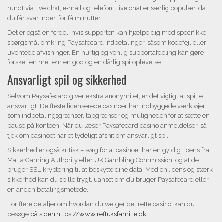
rundt via live chat, e‑mail og telefon. Live chat er særlig populær, da
du får svar inden for få minutter.
Det er også en fordel, hvis supporten kan hjælpe dig med specifikke
spørgsmål omkring Paysafecard indbetalinger, såsom kodefejl eller
uventede afvisninger. En hurtig og venlig supportafdeling kan gøre
forskellen mellem en god og en dårlig spiloplevelse.
Ansvarligt spil og sikkerhed
Selvom Paysafecard giver ekstra anonymitet, er det vigtigt at spille
ansvarligt. De fleste licenserede casinoer har indbyggede værktøjer
som indbetalingsgrænser, tabgrænser og muligheden for at sætte en
pause på kontoen. Når du læser Paysafecard casino anmeldelser, så
tjek om casinoet har et tydeligt afsnit om ansvarligt spil.
Sikkerhed er også kritisk – sørg for at casinoet har en gyldig licens fra
Malta Gaming Authority eller UK Gambling Commission, og at de
bruger SSL‑kryptering til at beskytte dine data. Med en licens og stærk
sikkerhed kan du spille trygt, uanset om du bruger Paysafecard eller
en anden betalingsmetode.
For flere detaljer om hvordan du vælger det rette casino, kan du
besøge
på siden https://www.refluksfamilie.dk
.