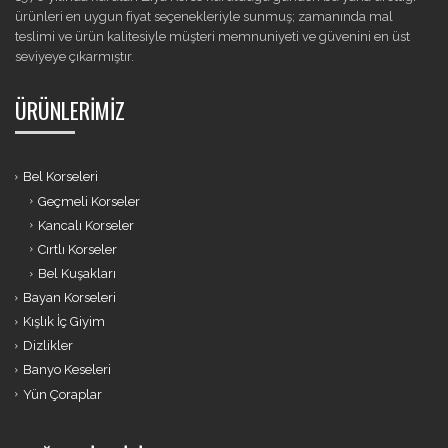
ürünleri en uygun fiyat seçenekleriyle sunmuş; zamanında mal
teslimi ve ürün kalitesiyle müşteri memnuniyeti ve güvenini en üst
seviyeye çıkarmıştır.
ÜRÜNLERIMIZ
Bel Korseleri
Geçmeli Korseler
Kancalı Korseler
Cırtlı Korseler
Bel Kuşakları
Bayan Korseleri
Kışlık İç Giyim
Dizlikler
Banyo Keseleri
Yün Çoraplar