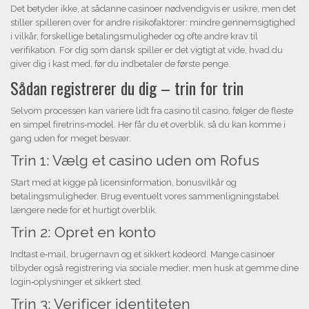
Det betyder ikke, at sådanne casinoer nødvendigvis er usikre, men det
stiller spilleren over for andre risikofaktorer: mindre gennemsigtighed
i vilkår, forskellige betalingsmuligheder og ofte andre krav til
verifikation. For dig som dansk spiller er det vigtigt at vide, hvad du
giver dig i kast med, før du indbetaler de første penge.
Sådan registrerer du dig – trin for trin
Selvom processen kan variere lidt fra casino til casino, følger de fleste
en simpel firetrins‑model. Her får du et overblik, så du kan komme i
gang uden for meget besvær.
Trin 1: Vælg et casino uden om Rofus
Start med at kigge på licensinformation, bonusvilkår og
betalingsmuligheder. Brug eventuelt vores sammenligningstabel
længere nede for et hurtigt overblik.
Trin 2: Opret en konto
Indtast e‑mail, brugernavn og et sikkert kodeord. Mange casinoer
tilbyder også registrering via sociale medier, men husk at gemme dine
login‑oplysninger et sikkert sted.
Trin 3: Verificer identiteten