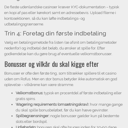
De fleste udenlandske casinoer kræver KYC-dokumentation – typisk
en kopi af pas eller kørekort samt en adressebevis. Upload filerne i
kontosektionen, så du kan løfte indbetalings- og
udbetalingsgrænserne.
Trin 4: Foretag din første indbetaling
Vælg en betalingsmetode fra listen (se afsnit om betalingsmetoder
nedenfor) og indbetal det beløb, du ønsker at spille for. Efter
godkendelse kan du gøre brug af eventuelle velkomstbonusser.
Bonusser og vilkår du skal kigge efter
Bonusser er ofte den første ting, som tiltrækker spillere til et casino
uden om Rofus. Men en stor bonus betyder ikke automatisk en god
oplevelse – vilkårene kan være stramme.
Velkomstbonus:
typisk en procentdel af første indbetaling eller
gratis spins.
Wagering requirements (omsætningskrav):
hvor mange gange
du skal spille bonusbeløbet, før du kan hæve gevinster.
Spilbegrænsninger:
nogle bonusser gælder kun på bestemte
slots eller bordspil.
Udløbsdato:
bonusen skal ofte bruges inden for 30‑90 dage.