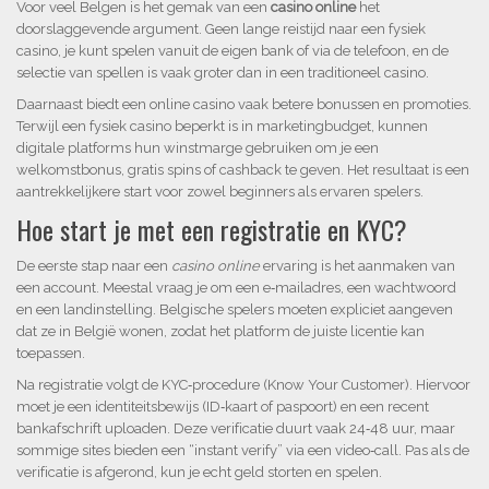
Voor veel Belgen is het gemak van een
casino online
het
doorslaggevende argument. Geen lange reistijd naar een fysiek
casino, je kunt spelen vanuit de eigen bank of via de telefoon, en de
selectie van spellen is vaak groter dan in een traditioneel casino.
Daarnaast biedt een online casino vaak betere bonussen en promoties.
Terwijl een fysiek casino beperkt is in marketingbudget, kunnen
digitale platforms hun winstmarge gebruiken om je een
welkomstbonus, gratis spins of cashback te geven. Het resultaat is een
aantrekkelijkere start voor zowel beginners als ervaren spelers.
Hoe start je met een registratie en KYC?
De eerste stap naar een
casino online
ervaring is het aanmaken van
een account. Meestal vraag je om een e‑mailadres, een wachtwoord
en een landinstelling. Belgische spelers moeten expliciet aangeven
dat ze in België wonen, zodat het platform de juiste licentie kan
toepassen.
Na registratie volgt de KYC‑procedure (Know Your Customer). Hiervoor
moet je een identiteitsbewijs (ID‑kaart of paspoort) en een recent
bankafschrift uploaden. Deze verificatie duurt vaak 24‑48 uur, maar
sommige sites bieden een “instant verify” via een video‑call. Pas als de
verificatie is afgerond, kun je echt geld storten en spelen.