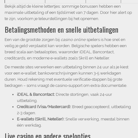
Bekijk altijd de kleine lettertjes: sommige bonussen hebben een
maximale uitbetaling of een tijdslimiet van 7 dagen. Door hier alert op
te zijn, voorkom je teleurstellingen bij het opnemen.
Betalingsmethoden en snelle uitbetalingen
Een van de grootste zorgen bij
casino online
spelers is hoe snel en
veilig je geld verplaatst kan worden. Belgische spelers hebben een
breed scala aan betaalopties, waaronder iDEAL, Bancontact,
creditcards, en moderne e‑wallets zoals Skrill en Neteller.
De meeste sites verwerken een uitbetaling binnen 24 uur als je kiest
voor een e‑wallet; bankoverschrijvingen kunnen 3‑5 werkdagen
duren. Houd rekening met eventuele verificatie‑stappen bij grote
bedragen – soms vraagt de casino‑support om extra documentatie.
iDEAL & Bancontact:
Directe stortingen, vaak 24‑uur
uitbetaling.
Creditcard (Visa/Mastercard):
Breed geaccepteerd, uitbetaling
2‑3 dagen.
E‑wallets (Skrill, Neteller):
Snelle verwerking, meestal binnen
één werkdag.
Live casino en andere spelopties