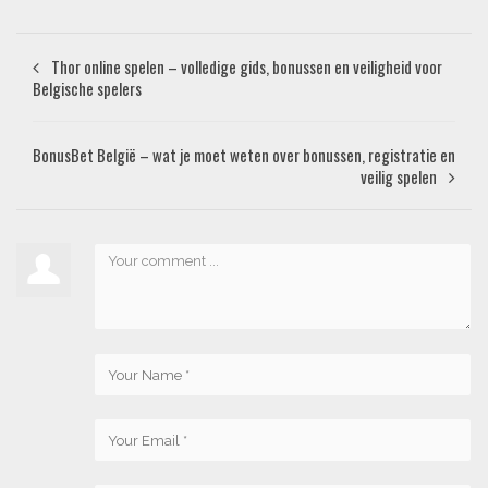
Thor online spelen – volledige gids, bonussen en veiligheid voor
Belgische spelers
BonusBet België – wat je moet weten over bonussen, registratie en
veilig spelen