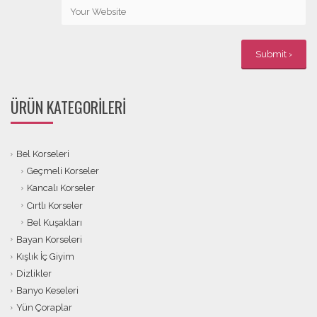
ÜRÜN KATEGORILERI
Bel Korseleri
Geçmeli Korseler
Kancalı Korseler
Cırtlı Korseler
Bel Kuşakları
Bayan Korseleri
Kışlık İç Giyim
Dizlikler
Banyo Keseleri
Yün Çoraplar