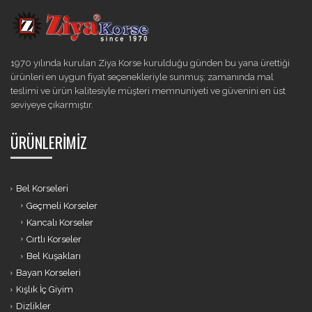
1970 yılında kurulan Ziya Korse kurulduğu günden bu yana ürettiği
ürünleri en uygun fiyat seçenekleriyle sunmuş; zamanında mal
teslimi ve ürün kalitesiyle müşteri memnuniyeti ve güvenini en üst
seviyeye çıkarmıştır.
ÜRÜNLERIMIZ
Bel Korseleri
Geçmeli Korseler
Kancalı Korseler
Cırtlı Korseler
Bel Kuşakları
Bayan Korseleri
Kışlık İç Giyim
Dizlikler