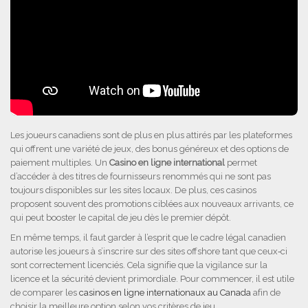
Les joueurs canadiens sont de plus en plus attirés par les plateformes
qui offrent une variété de jeux, des bonus généreux et des options de
paiement multiples. Un
Casino en ligne international
permet
d’accéder à des titres de fournisseurs renommés qui ne sont pas
toujours disponibles sur les sites locaux. De plus, ces casinos
proposent souvent des promotions ciblées aux nouveaux arrivants, ce
qui peut booster le capital de jeu dès le premier dépôt.
En même temps, il faut garder à l’esprit que le cadre légal canadien
autorise les joueurs à s’inscrire sur des sites offshore tant que ceux‑ci
sont correctement licenciés. Cela signifie que la vigilance sur la
licence et la sécurité devient primordiale. Pour commencer, il est utile
de comparer les
casinos en ligne internationaux au Canada
afin de
choisir la meilleure option selon vos critères de jeu.