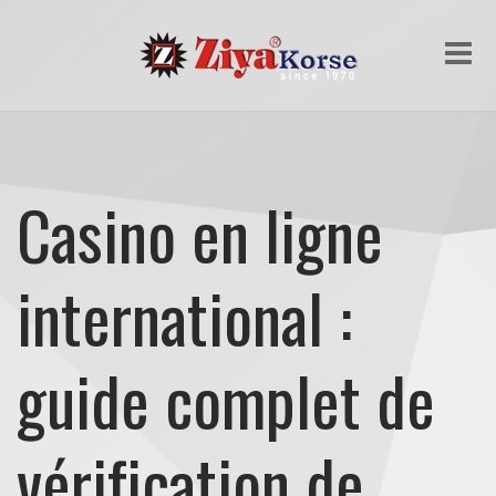
Me
Casino en ligne
international :
guide complet de
vérification de