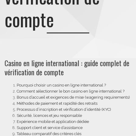
compte
Casino en ligne international : guide complet de
vérification de compte
Pourquoi choisir un casino en ligne international ?
Comment sélectionner le bon casino en ligne international ?
Bonus d’accueil et exigences de mise (wagering requirements)
Méthodes de paiement et rapidité des retraits
Processus d’inscription et vérification d’identité (KYC)
Sécurité, licences et jeu responsable
Expérience mobile et application dédiée
Support client et service d’assistance
Tableau comparatif des critères clés