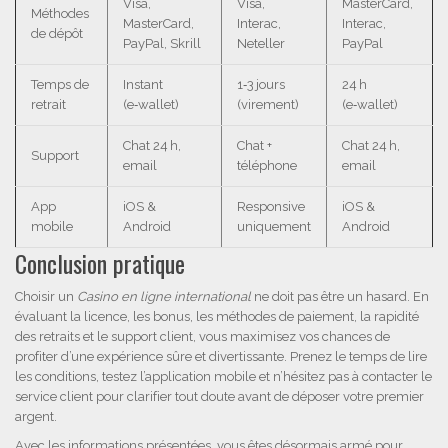
Visa,
Visa,
MasterCard,
Méthodes
MasterCard,
Interac,
Interac,
de dépôt
PayPal, Skrill
Neteller
PayPal
Temps de
Instant
1‑3 jours
24 h
retrait
(e‑wallet)
(virement)
(e‑wallet)
Chat 24 h,
Chat +
Chat 24 h,
Support
email
téléphone
email
App
iOS &
Responsive
iOS &
mobile
Android
uniquement
Android
Conclusion pratique
Choisir un
Casino en ligne international
ne doit pas être un hasard. En
évaluant la licence, les bonus, les méthodes de paiement, la rapidité
des retraits et le support client, vous maximisez vos chances de
profiter d’une expérience sûre et divertissante. Prenez le temps de lire
les conditions, testez l’application mobile et n’hésitez pas à contacter le
service client pour clarifier tout doute avant de déposer votre premier
argent.
Avec les informations présentées, vous êtes désormais armé pour