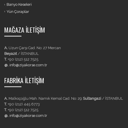
Banyo Keseleri
Yün Çoraplar
MAĞAZA İLETIŞIM
A.
Uzun Çarşı Cad. No: 27 Mercan
Beyazıt
/ İSTANBUL
T.
+90 (212) 512 7525
@.
info@ziyakorse.com.tr
FABRIKA İLETIŞIM
A.
Malkoçoğlu Mah. Namık Kemal Cad. No: 29
Sultangazi
/ İSTANBUL
T.
+90 (212) 445 6773
T.
+90 (212) 512 7525
@.
info@ziyakorse.com.tr