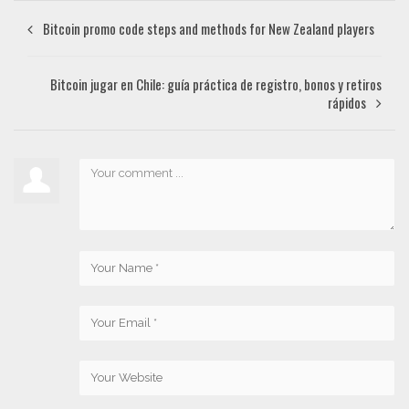
Bitcoin promo code steps and methods for New Zealand players
Bitcoin jugar en Chile: guía práctica de registro, bonos y retiros
rápidos