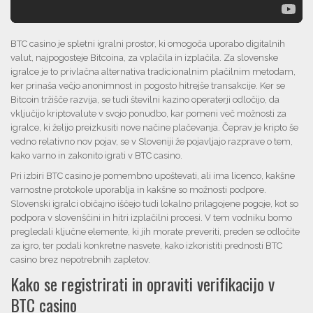
BTC casino je spletni igralni prostor, ki omogoča uporabo digitalnih
valut, najpogosteje Bitcoina, za vplačila in izplačila. Za slovenske
igralce je to privlačna alternativa tradicionalnim plačilnim metodam,
ker prinaša večjo anonimnost in pogosto hitrejše transakcije. Ker se
Bitcoin tržišče razvija, se tudi številni kazino operaterji odločijo, da
vključijo kriptovalute v svojo ponudbo, kar pomeni več možnosti za
igralce, ki želijo preizkusiti nove načine plačevanja. Čeprav je kripto še
vedno relativno nov pojav, se v Sloveniji že pojavljajo razprave o tem,
kako varno in zakonito igrati v BTC casino.
Pri izbiri BTC casino je pomembno upoštevati, ali ima licenco, kakšne
varnostne protokole uporablja in kakšne so možnosti podpore.
Slovenski igralci običajno iščejo tudi lokalno prilagojene pogoje, kot so
podpora v slovenščini in hitri izplačilni procesi. V tem vodniku bomo
pregledali ključne elemente, ki jih morate preveriti, preden se odločite
za igro, ter podali konkretne nasvete, kako izkoristiti prednosti BTC
casino brez nepotrebnih zapletov.
Kako se registrirati in opraviti verifikacijo v
BTC casino