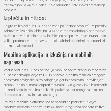
platformi. Depoziti so običajno takojšnji, saj blockchain potrdi
transakcijo v nekaj minutah ali celo sekundah, odvisno od omrežnega
prometa.
Izplačila in hitrost
Ko gre za izplačila, je BTC casino znan po “instant payouts”. Po potrditvi
zahteve za izplačilo (običajno 24‑urno varnostno obdobje) se sredstva
pošljejo na vaš Bitcoin naslov in običajno prispejo v 5‑15 minutah. To je
velika prednost v primerjavi s tradicionalnimi bančnimi metodami, ki
lahko trajajo več dni.
Mobilna aplikacija in izkušnja na mobilnih
napravah
Večina vodilnih BTC casino ponuja mobilno optimizirano spletno stran
ali namensko aplikacijo za iOS in Android. Mobilna različica omogoča
enostavno navigacijo, hitro nalaganje iger in enostavno upravljanje s
sredstvi, ne da bi morali odpreti računalnik. Če igrate v javnih prostorih
ali med potjo, je mobilna aplikacija praktična, ker omogoča takojšen
dostop do bonusov in live casino iger.
Pri izbiri mobilne platforme bodite pozorni na podprte funkcije:
možnost depozita z enostavnim QR kodo, integrirana podpora za live