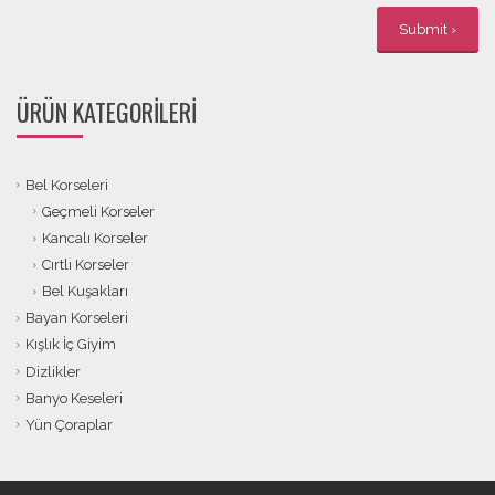
ÜRÜN KATEGORILERI
Bel Korseleri
Geçmeli Korseler
Kancalı Korseler
Cırtlı Korseler
Bel Kuşakları
Bayan Korseleri
Kışlık İç Giyim
Dizlikler
Banyo Keseleri
Yün Çoraplar