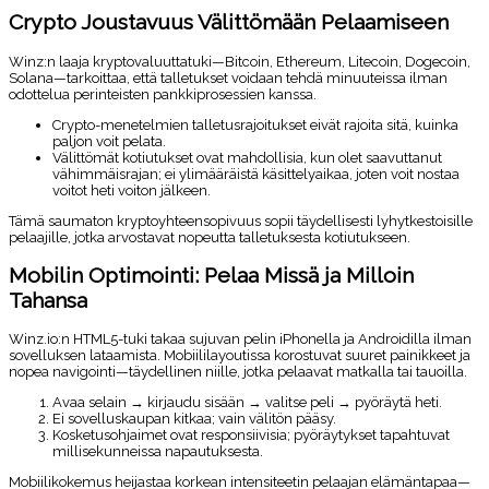
Crypto Joustavuus Välittömään Pelaamiseen
Winz:n laaja kryptovaluuttatuki—Bitcoin, Ethereum, Litecoin, Dogecoin,
Solana—tarkoittaa, että talletukset voidaan tehdä minuuteissa ilman
odottelua perinteisten pankkiprosessien kanssa.
Crypto-menetelmien talletusrajoitukset eivät rajoita sitä, kuinka
paljon voit pelata.
Välittömät kotiutukset ovat mahdollisia, kun olet saavuttanut
vähimmäisrajan; ei ylimääräistä käsittelyaikaa, joten voit nostaa
voitot heti voiton jälkeen.
Tämä saumaton kryptoyhteensopivuus sopii täydellisesti lyhytkestoisille
pelaajille, jotka arvostavat nopeutta talletuksesta kotiutukseen.
Mobilin Optimointi: Pelaa Missä ja Milloin
Tahansa
Winz.io:n HTML5-tuki takaa sujuvan pelin iPhonella ja Androidilla ilman
sovelluksen lataamista. Mobiililayoutissa korostuvat suuret painikkeet ja
nopea navigointi—täydellinen niille, jotka pelaavat matkalla tai tauoilla.
Avaa selain → kirjaudu sisään → valitse peli → pyöräytä heti.
Ei sovelluskaupan kitkaa; vain välitön pääsy.
Kosketusohjaimet ovat responsiivisia; pyöräytykset tapahtuvat
millisekunneissa napautuksesta.
Mobiilikokemus heijastaa korkean intensiteetin pelaajan elämäntapaa—