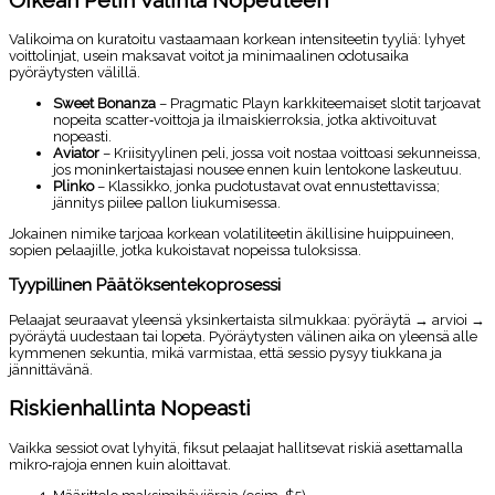
Oikean Pelin Valinta Nopeuteen
Valikoima on kuratoitu vastaamaan korkean intensiteetin tyyliä: lyhyet
voittolinjat, usein maksavat voitot ja minimaalinen odotusaika
pyöräytysten välillä.
Sweet Bonanza
– Pragmatic Playn karkkiteemaiset slotit tarjoavat
nopeita scatter‑voittoja ja ilmaiskierroksia, jotka aktivoituvat
nopeasti.
Aviator
– Kriisityylinen peli, jossa voit nostaa voittoasi sekunneissa,
jos moninkertaistajasi nousee ennen kuin lentokone laskeutuu.
Plinko
– Klassikko, jonka pudotustavat ovat ennustettavissa;
jännitys piilee pallon liukumisessa.
Jokainen nimike tarjoaa korkean volatiliteetin äkillisine huippuineen,
sopien pelaajille, jotka kukoistavat nopeissa tuloksissa.
Tyypillinen Päätöksentekoprosessi
Pelaajat seuraavat yleensä yksinkertaista silmukkaa: pyöräytä → arvioi →
pyöräytä uudestaan tai lopeta. Pyöräytysten välinen aika on yleensä alle
kymmenen sekuntia, mikä varmistaa, että sessio pysyy tiukkana ja
jännittävänä.
Riskienhallinta Nopeasti
Vaikka sessiot ovat lyhyitä, fiksut pelaajat hallitsevat riskiä asettamalla
mikro‑rajoja ennen kuin aloittavat.