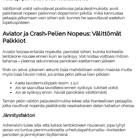
Välittömät voitot vahvistavat positiivisia palautesilmukoita: aivot
palkitsevat nopean palkinnon dopamiinin piikillä, mikä kannustaa
pelaajia jatkamaan vain siihen asti, kunnes he saavuttavat asetetun
lopetuspisteen.
Aviator ja Crash‑Pelien Nopeus: Välittömät
Palkkiot
Aviator tarjoaa erilaista nopeutta: panostat siihen, kuinka korkealle
lentokone nousee ennen kuin se syöksyy. Voit nostaa voittoasi milloin
tahansa—yleensä sekunneissa panoksen asettamisen jälkeen.
Riski on selvä: jokainen sekunti lisää mahdollisen voiton määrää mutta
myös lisää häviön riskiä, jos antaa pelin jatkua liian pitkään.
Aseta tavoitemultippeli (esim. 1.5×).
Jos se saavuttaa tavoitteesi ennen syöksyä, lukitset voitot.
Jos se syöksyy ensin, häviät panoksesi välittömästi.
Tämän pelin välitön palautesilmukka tekee siitä ihanteellisen pelaajille,
jotka nauttivat nopeista päätöksistä reaaliaikaisen datan katselun ohessa.
Jännitysfaktori
Adrenaliini tulee siitä, että katsoo lentokoneen nousevan; jopa lyhyt
sessio voi tuntua pienimuotoiselta urheilutapahtumalta—korkeiden
panosten ja jännityksen täyttämänä.