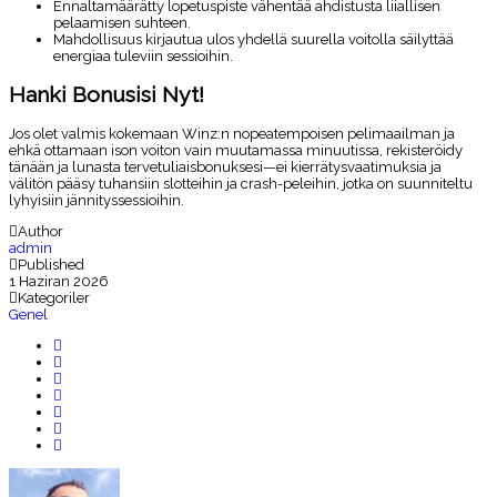
Ennaltamäärätty lopetuspiste vähentää ahdistusta liiallisen
pelaamisen suhteen.
Mahdollisuus kirjautua ulos yhdellä suurella voitolla säilyttää
energiaa tuleviin sessioihin.
Hanki Bonusisi Nyt!
Jos olet valmis kokemaan Winz:n nopeatempoisen pelimaailman ja
ehkä ottamaan ison voiton vain muutamassa minuutissa, rekisteröidy
tänään ja lunasta tervetuliaisbonuksesi—ei kierrätysvaatimuksia ja
välitön pääsy tuhansiin slotteihin ja crash-peleihin, jotka on suunniteltu
lyhyisiin jännityssessioihin.
Author
admin
Published
1 Haziran 2026
Kategoriler
Genel