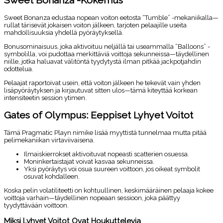
Sweet Bonanza -Kokemus
Sweet Bonanza edustaa nopean voiton eetosta “Tumble” -mekaniikalla—
rullat tärisevät jokaisen voiton jälkeen, tarjoten pelaajille useita
mahdollisuuksia yhdellä pyöräytyksellä.
Bonusominaisuus, joka aktivoituu neljällä tai useammalla “Balloons” -
symbolilla, voi pudottaa merkittäviä voittoja sekunneissa—täydellinen
niille, jotka haluavat välitöntä tyydytystä ilman pitkää jackpotjahdin
odottelua.
Pelaajat raportoivat usein, että voiton jälkeen he tekevät vain yhden
lisäpyöräytyksen ja kirjautuvat sitten ulos—tämä kiteyttää korkean
intensiteetin session ytimen.
Gates of Olympus: Eeppiset Lyhyet Voitot
Tämä Pragmatic Playn nimike lisää myyttistä tunnelmaa mutta pitää
pelimekaniikan virtaviivaisena.
Ilmaiskierrokset aktivoituvat nopeasti scatterien osuessa.
Moninkertaistajat voivat kasvaa sekunneissa.
Yksi pyöräytys voi osua suureen voittoon, jos oikeat symbolit
osuvat kohdalleen.
Koska pelin volatiliteetti on kohtuullinen, keskimääräinen pelaaja kokee
voittoja varhain—täydellinen nopeaan sessioon, joka päättyy
tyydyttävään voittoon.
Miksi Lyhyet Voitot Ovat Houkuttelevia