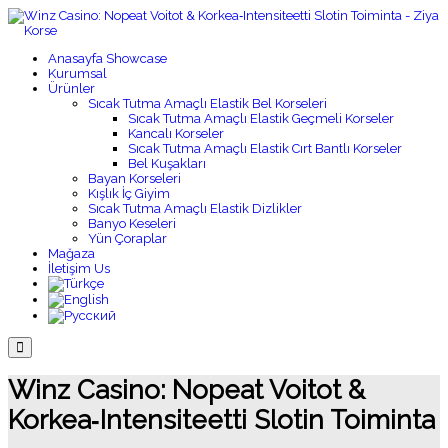
Anasayfa
Showcase
Kurumsal
Ürünler
Sıcak Tutma Amaçlı Elastik Bel Korseleri
Sıcak Tutma Amaçlı Elastik Geçmeli Korseler
Kancalı Korseler
Sıcak Tutma Amaçlı Elastik Cırt Bantlı Korseler
Bel Kuşakları
Bayan Korseleri
Kışlık İç Giyim
Sıcak Tutma Amaçlı Elastik Dizlikler
Banyo Keseleri
Yün Çoraplar
Mağaza
İletişim
Us
Menu
Winz Casino: Nopeat Voitot &
Korkea‑Intensiteetti Slotin Toiminta