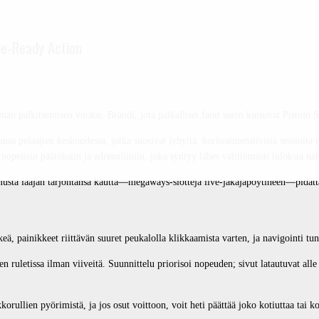
le‑Ready Action
än palkitsemisen vuoksi. Brändi, jota paikalliset fanit usein kutsuvat Pistolo S
nsa pelaajien keskuudessa, jotka suosivat lyhyitä, korkeaintensiivisiä sessioita 
 nopeisiin päätöksiin ja adrenaliiniin, joka syntyy lähes välittömästi tuloksia nä
usta laajan tarjontansa kautta—megaways‑slotteja live‑jakajapöytineen—pidättäen
eä, painikkeet riittävän suuret peukalolla klikkaamista varten, ja navigointi tuntu
ksen ruletissa ilman viiveitä. Suunnittelu priorisoi nopeuden; sivut latautuvat 
kkorullien pyörimistä, ja jos osut voittoon, voit heti päättää joko kotiuttaa tai 