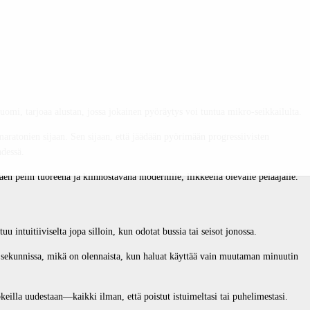
uomi, tarjoaa alustan, jossa jokainen pyöräytys voi tuntua mikro‑seikkailulta.
maratonien sijaan. Sen sijaan, että jäädään pyörimään progressiivisten
hdessä.
 pelin tuoreena ja kiinnostavana modernille, liikkeellä olevalle pelaajalle.
u intuitiiviselta jopa silloin, kun odotat bussia tai seisot jonossa.
alle sekunnissa, mikä on olennaista, kun haluat käyttää vain muutaman minuutin
kokeilla uudestaan—kaikki ilman, että poistut istuimeltasi tai puhelimestasi.