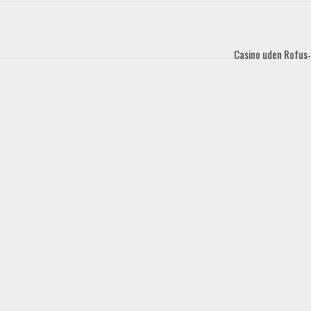
Casino uden Rofus‑r