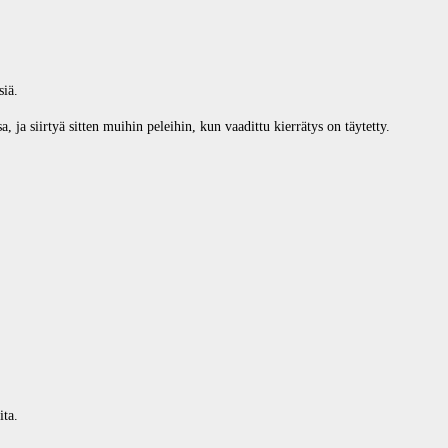
siä.
 ja siirtyä sitten muihin peleihin, kun vaadittu kierrätys on täytetty.
ita.