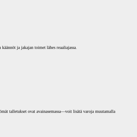
 käännöt ja jakajan toimet lähes reaaliajassa.
tömät talletukset ovat avainasemassa—voit lisätä varoja muutamalla