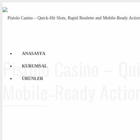
ANASAYFA
Pistolo Casino – Qui
KURUMSAL
ÜRÜNLER
Mobile‑Ready Actio